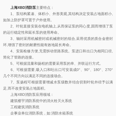
上海XBD消防泵
主要特点：
1、泵结构紧凑、体积小、外形美观,其结构决定安装占地面积小,
如加上防护罩可置于户外使用。
2、叶轮直接安装在电机轴上,从而保证泵的同心度,因而增强了泵
的运行稳定性和延长泵的使用寿命。
3、轴封采用机械密封或机械密封的组合,采用优质的质合金密封
环,增强了密封的耐磨性能有效地延长寿命。
4、安装检修方便,无需拆动管路系统。泵进口和出口为相同口径,
简化了管路的连接。
5、可根据流量和扬程的需要采用泵的串、并联运行方式。
6、可根据需要,吸入口和吐出口可安装成0°、90°、180°、270°
几个不同方向以满足不同的连接场合。
7、泵扬程可根据需要增减水泵级数并结合切割叶轮外径予以满
足,而不改变安装占地面积。
上海XBD消防泵应用领域：
建筑楼宇消防系统中的消火栓灭火系统
工程建筑消防系统
企事业单位消防系统，如:消防水箱系统