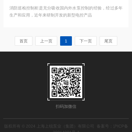
消防巡检控制柜是充分吸收国内外水泵控制的经验，经过多年
生产和应用，近年来研制开发的新型电控产品
首页
上一页
1
下一页
尾页
扫码加微信
版权所有 © 2024 上海上锐泵业（集团）有限公司
备案号：沪ICP备