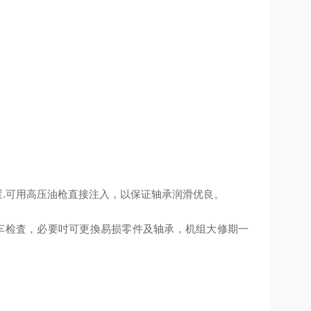
装置.可用高压油枪直接注入，以保证轴承润滑优良。
车检査，必要吋可更換易损零件及轴承，机组大修期一