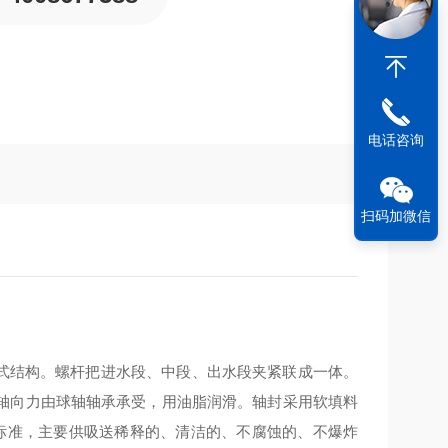
电话咨询
扫码加微信
式结构。螺杆把进水段、中段、出水段夹紧联成一体。
轴向力由球轴轴承承受，用油脂润滑。轴封采用软填料
标准，主要供吸送稀释的、清洁的、不腐蚀的、不爆炸