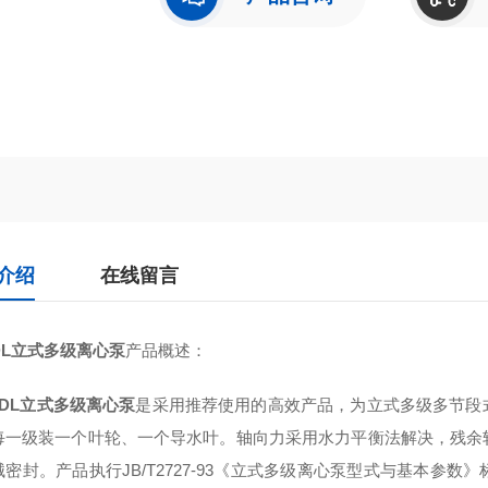
介绍
在线留言
DL立式多级离心泵
产品概述：
DL立式多级离心泵
是采用推荐使用的高效产品，为立式多级多节段
每一级装一个叶轮、一个导水叶。轴向力采用水力平衡法解决，残余
密封。产品执行JB/T2727-93《
立式多级离心泵
型式与基本参数》