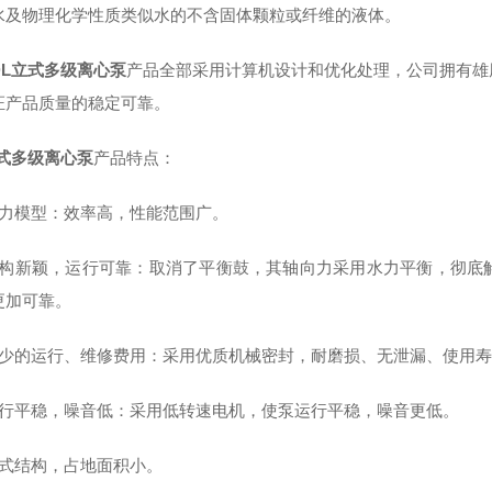
水及物理化学性质类似水的不含固体颗粒或纤维的液体。
DL立式多级离心泵
产品全部采用计算机设计和优化处理，公司拥有雄
证产品质量的稳定可靠。
立式多级离心泵
产品特点：
水力模型：效率高，性能范围广。
结构新颖，运行可靠：取消了平衡鼓，其轴向力采用水力平衡，彻底
更加可靠。
更少的运行、维修费用：采用优质机械密封，耐磨损、无泄漏、使用
运行平稳，噪音低：采用低转速电机，使泵运行平稳，噪音更低。
立式结构，占地面积小。