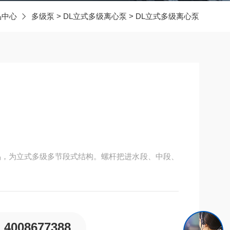
品中心
多级泵
>
DL立式多级离心泵
> DL立式多级离心泵
品，为立式多级多节段式结构。螺杆把进水段、中段、
4008677388